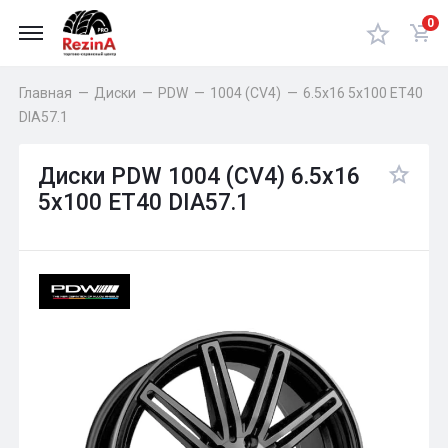
0
Главная
—
Диски
—
PDW
—
1004 (CV4)
—
6.5x16 5x100 ET40
DIA57.1
Диски PDW 1004 (CV4) 6.5x16
5x100 ET40 DIA57.1