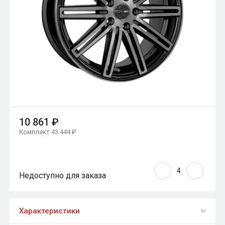
10 861 ₽
Комплект 43 444 ₽
Недоступно для заказа
Характеристики