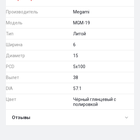
Производитель
Megami
Модель
MGM-19
Тип
Литой
Ширина
6
Диаметр
15
PCD
5x100
Вылет
38
DIA
57.1
Цвет
Чёрный глянцевый с
полировкой
Отзывы