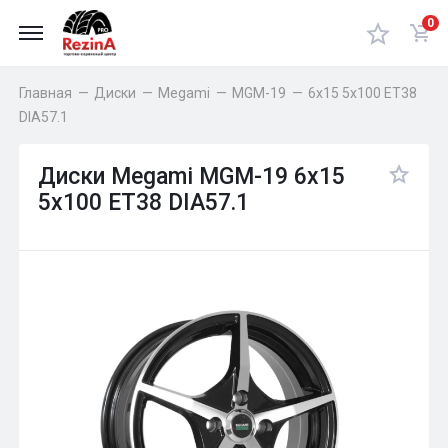
0
Главная
—
Диски
—
Megami
—
MGM-19
—
6x15 5x100 ET38
DIA57.1
Диски Megami MGM-19 6x15
5x100 ET38 DIA57.1