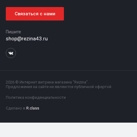
Связаться с нами
Пишите
shop@rezina43.ru
2026 © Интернет витрина магазина "Rezina".
Предложения на сайте не являются публичной офертой
Политика конфиденциальности
Сделано в
R.class