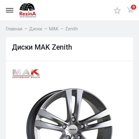
0
Главная
—
Диски
—
MAK
—
Zenith
Диски MAK Zenith