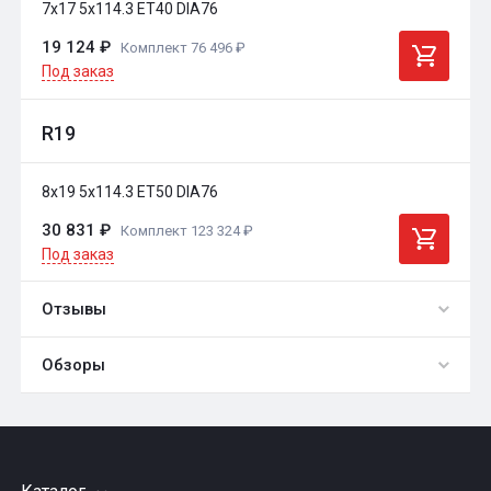
7x17 5x114.3 ET40 DIA76
19 124 ₽
Комплект 76 496 ₽
Под заказ
R19
8x19 5x114.3 ET50 DIA76
30 831 ₽
Комплект 123 324 ₽
Под заказ
Отзывы
Обзоры
0
Общий рейтинг
обзоры
Оставить отзыв