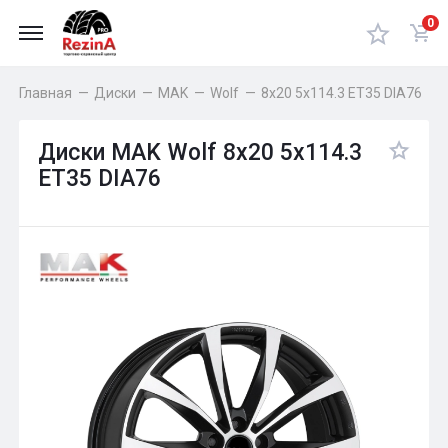
0
Главная
—
Диски
—
MAK
—
Wolf
—
8x20 5x114.3 ET35 DIA76
Диски MAK Wolf 8x20 5x114.3
ET35 DIA76