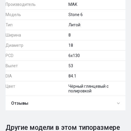
Производитель
MAK
Модель
Stone 6
Тип
Литой
Ширина
8
Диаметр
18
PCD
6x130
Вылет
53
DIA
84.1
Цвет
Чёрный глянцевый с
полировкой
Отзывы
0
Общий рейтинг
Другие модели в этом типоразмере