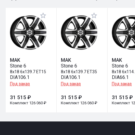
Оставить отзыв
MAK
MAK
MAK
Stone 6
Stone 6
Stone 6
8x18 6x139.7 ET15
8x18 6x139.7 ET35
8x18 6x114
DIA106.1
DIA106.1
DIA66.1
Под заказ
Под заказ
Под заказ
31 515 ₽
31 515 ₽
31 515 ₽
Комплект 126 060 ₽
Комплект 126 060 ₽
Комплект 12