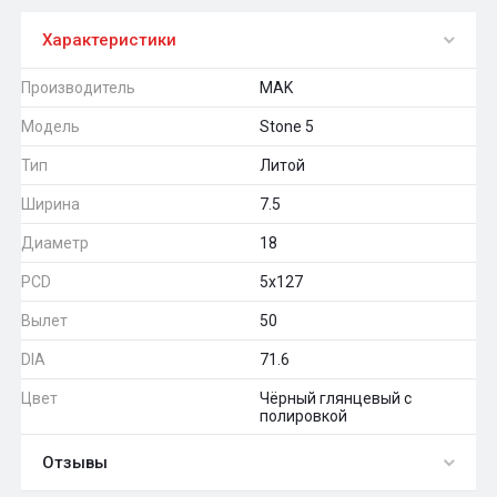
Характеристики
Производитель
MAK
Модель
Stone 5
Тип
Литой
Ширина
7.5
Диаметр
18
PCD
5x127
Вылет
50
DIA
71.6
Цвет
Чёрный глянцевый с
полировкой
Отзывы