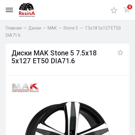
0
Главная
—
Диски
—
MAK
—
Stone 5
—
7.5x18 5x127 ET50
DIA71.6
Диски MAK Stone 5 7.5x18
5x127 ET50 DIA71.6