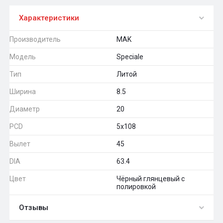
Характеристики
Производитель
MAK
Модель
Speciale
Тип
Литой
Ширина
8.5
Диаметр
20
PCD
5x108
Вылет
45
DIA
63.4
Цвет
Чёрный глянцевый с
полировкой
Отзывы