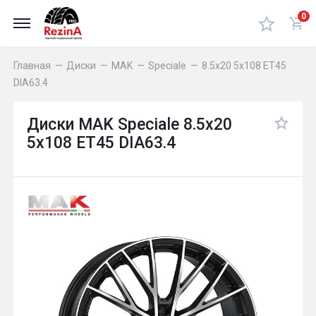
0
Главная
—
Диски
—
MAK
—
Speciale
—
8.5x20 5x108 ET45
DIA63.4
Диски MAK Speciale 8.5x20
5x108 ET45 DIA63.4