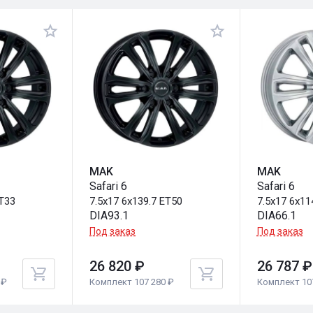
MAK
MAK
Safari 6
Safari 6
ET33
7.5x17 6x139.7 ET50
7.5x17 6x11
DIA93.1
DIA66.1
Под заказ
Под заказ
26 820 ₽
26 787 ₽
 ₽
Комплект 107 280 ₽
Комплект 10