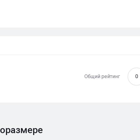
Общий рейтинг
0
поразмере