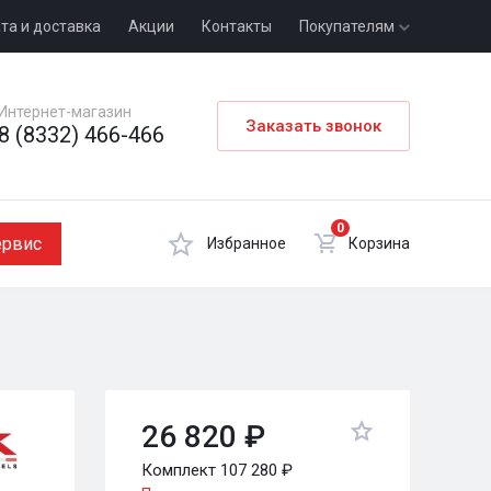
та и доставка
Акции
Контакты
Покупателям
Интернет-магазин
Заказать звонок
8 (8332) 466-466
0
ервис
Избранное
Корзина
26 820 ₽
Комплект 107 280 ₽