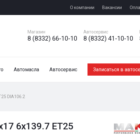
О компании
Вакансии
Опла
Магазин
Автосервис
8 (8332) 66-10-10
8 (8332) 41-10-10
то
Автомасла
Автосервис
Записаться в автос
T25 DIA106.2
x17 6x139.7 ET25