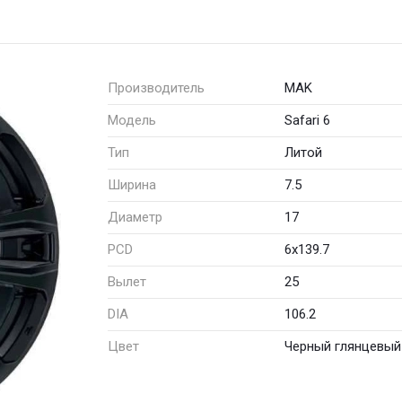
Производитель
MAK
Модель
Safari 6
Тип
Литой
Ширина
7.5
Диаметр
17
PCD
6x139.7
Вылет
25
DIA
106.2
Цвет
Черный глянцевый