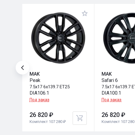
MAK
MAK
Peak
Safari 6
7.5x17 6x139.7 ET25
7.5x17 6x139.7 
DIA106.1
DIA100.1
Под заказ
Под заказ
26 820 ₽
26 820 ₽
Комплект 107 280 ₽
Комплект 107 280