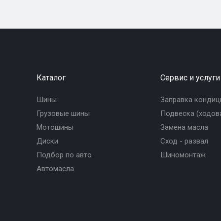
Каталог
Сервис и услуги
Шины
Заправка кондиц
Грузовые шины
Подвеска (ходова
Мотошины
Замена масла
Диски
Сход - развал
Подбор по авто
Шиномонтаж
Автомасла