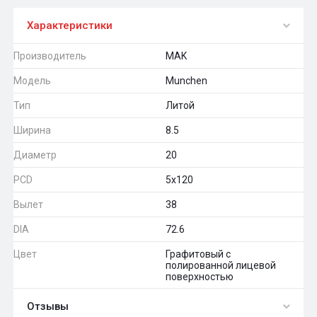
Характеристики
Производитель
MAK
Модель
Munchen
Тип
Литой
Ширина
8.5
Диаметр
20
PCD
5x120
Вылет
38
DIA
72.6
Цвет
Графитовый с
полированной лицевой
поверхностью
Отзывы