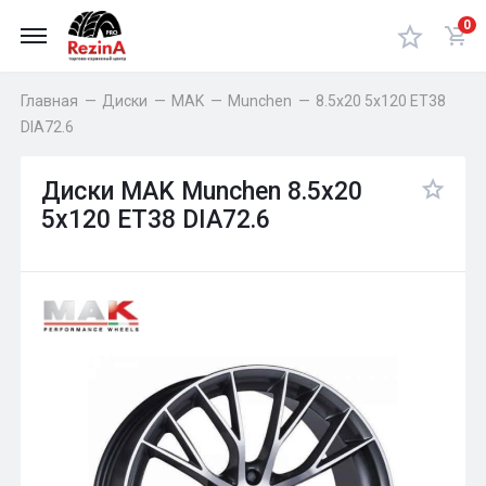
0
Главная
—
Диски
—
MAK
—
Munchen
—
8.5x20 5x120 ET38
DIA72.6
Диски MAK Munchen 8.5x20
5x120 ET38 DIA72.6