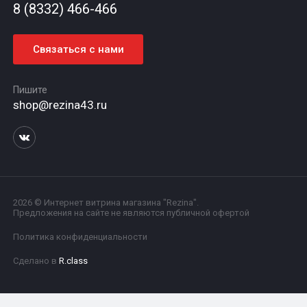
8 (8332) 466-466
Связаться с нами
Пишите
shop@rezina43.ru
2026 © Интернет витрина магазина "Rezina".
Предложения на сайте не являются публичной офертой
Политика конфиденциальности
Сделано в
R.class