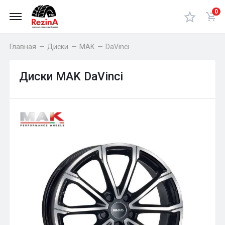
0
Главная
—
Диски
—
MAK
—
DaVinci
Диски MAK DaVinci