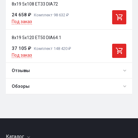
8x19 5x108 ET33 DIA72
24 658 ₽
Комплект 98 632 ₽
Под заказ
8x19 5x120 ET50 DIA64.1
37 105 ₽
Комплект 148 420 ₽
Под заказ
Отзывы
Обзоры
0
Общий рейтинг
обзоры
Оставить отзыв
Каталог