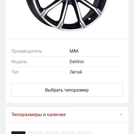
Производитель
MAK
Модель
DaVinci
Тип
Литой
Выбрать типоразмер
Типоразмеры и наличие