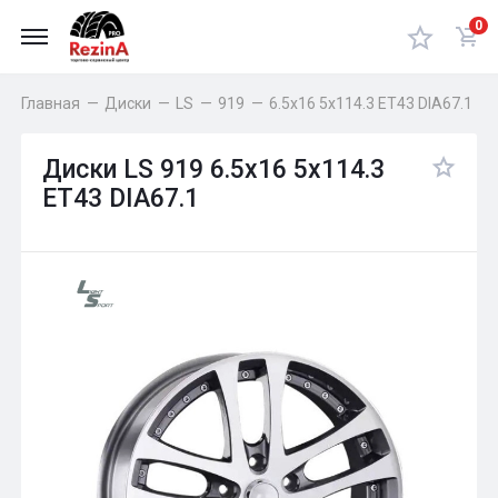
0
Главная
—
Диски
—
LS
—
919
—
6.5x16 5x114.3 ET43 DIA67.1
Диски LS 919 6.5x16 5x114.3
ET43 DIA67.1