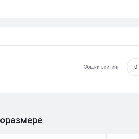
Общий рейтинг
0
поразмере