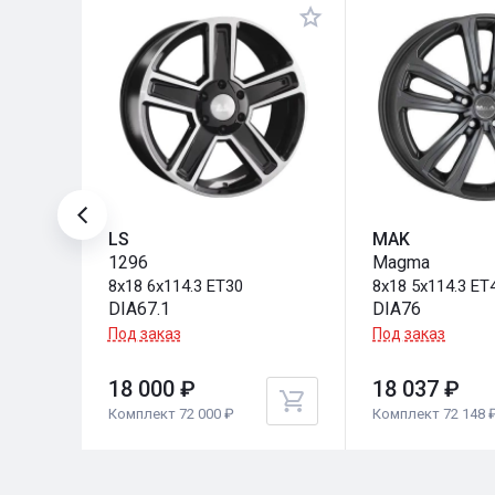
LS
MAK
1296
Magma
8x18 6x114.3 ET30
8x18 5x114.3 ET
DIA67.1
DIA76
Под заказ
Под заказ
18 000 ₽
18 037 ₽
Комплект 72 000 ₽
Комплект 72 148 