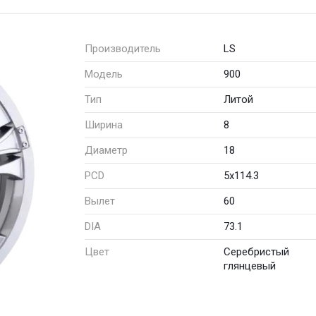
Производитель
LS
Модель
900
Тип
Литой
Ширина
8
Диаметр
18
PCD
5x114.3
Вылет
60
DIA
73.1
Цвет
Серебристый
глянцевый