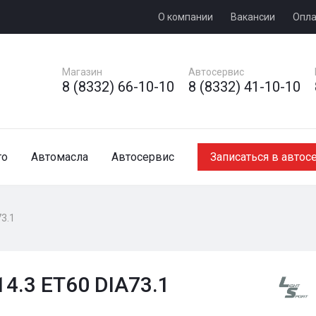
О компании
Вакансии
Опла
Магазин
Автосервис
8 (8332) 66-10-10
8 (8332) 41-10-10
то
Автомасла
Автосервис
Записаться в автос
73.1
14.3 ET60 DIA73.1