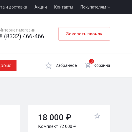
та и доставка
Акции
Контакты
Покупателям
Интернет-магазин
Заказать звонок
8 (8332) 466-466
0
ервис
Избранное
Корзина
18 000 ₽
Комплект 72 000 ₽