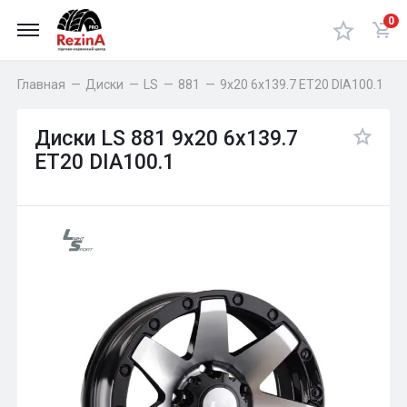
0
Главная
—
Диски
—
LS
—
881
—
9x20 6x139.7 ET20 DIA100.1
Диски LS 881 9x20 6x139.7
ET20 DIA100.1