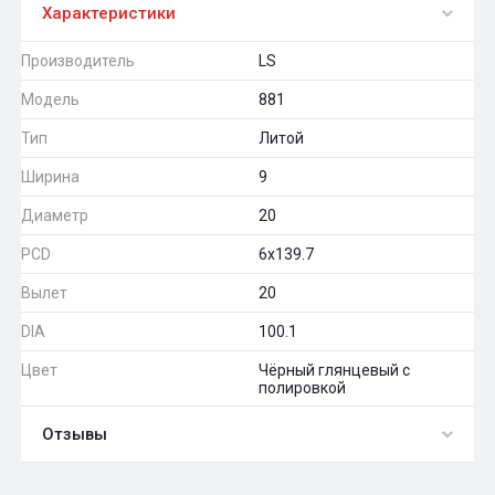
Характеристики
Производитель
LS
Модель
881
Тип
Литой
Ширина
9
Диаметр
20
PCD
6x139.7
Вылет
20
DIA
100.1
Цвет
Чёрный глянцевый с
полировкой
Отзывы