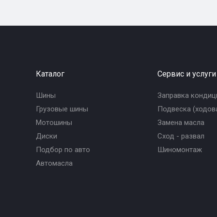
Каталог
Сервис и услуги
Шины
Заправка кондиц
Грузовые шины
Подвеска (ходова
Мотошины
Замена масла
Диски
Сход - развал
Подбор по авто
Шиномонтаж
Автомасла