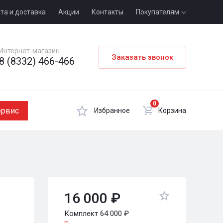
та и доставка
Акции
Контакты
Покупателям
Интернет-магазин
Заказать звонок
8 (8332) 466-466
0
ервис
Избранное
Корзина
16 000 ₽
Комплект 64 000 ₽