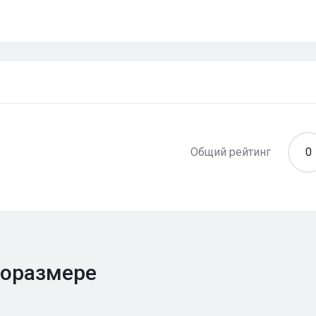
Общий рейтинг
0
поразмере