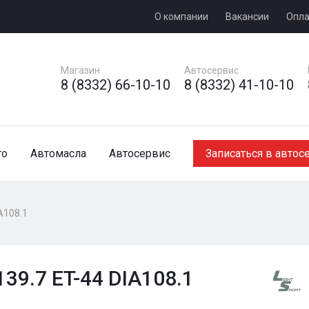
О компании
Вакансии
Опла
Магазин
Автосервис
8 (8332) 66-10-10
8 (8332) 41-10-10
то
Автомасла
Автосервис
Записаться в автос
A108.1
139.7 ET-44 DIA108.1