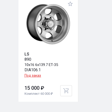
LS
890
10x16 6x139.7 ET-35
DIA106.1
Под заказ
15 000 ₽
Комплект 60 000 ₽