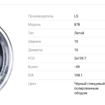
Производитель
LS
Модель
878
Тип
Литой
Ширина
10
Диаметр
16
PCD
5x139.7
Вылет
-44
DIA
108.1
Цвет
Чёрный глянцевый
полированным
ободом