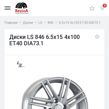
0
Главная
—
Диски
—
LS
—
846
—
6.5x15 4x100 ET40 DIA73.1
Диски LS 846 6.5x15 4x100
ET40 DIA73.1