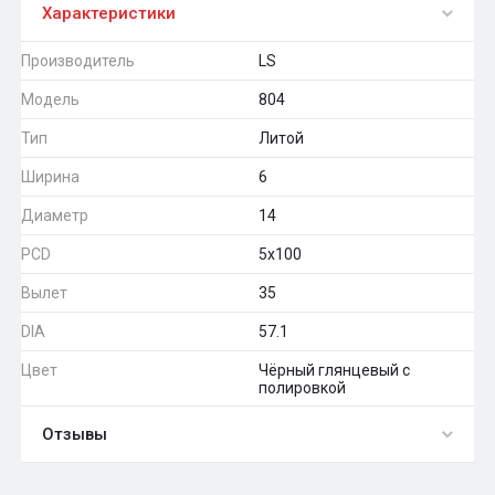
Характеристики
Производитель
LS
Модель
804
Тип
Литой
Ширина
6
Диаметр
14
PCD
5x100
Вылет
35
DIA
57.1
Цвет
Чёрный глянцевый с
полировкой
Отзывы