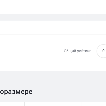
Общий рейтинг
0
поразмере