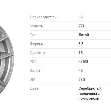
Производитель
LS
Модель
771
Тип
Литой
Ширина
6.5
Диаметр
15
PCD
4x108
Вылет
45
DIA
63.3
Цвет
Серебристый
глянцевый с
полировкой