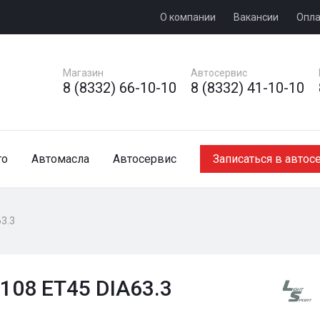
О компании
Вакансии
Опла
Магазин
Автосервис
8 (8332) 66-10-10
8 (8332) 41-10-10
то
Автомасла
Автосервис
Записаться в автос
63.3
x108 ET45 DIA63.3