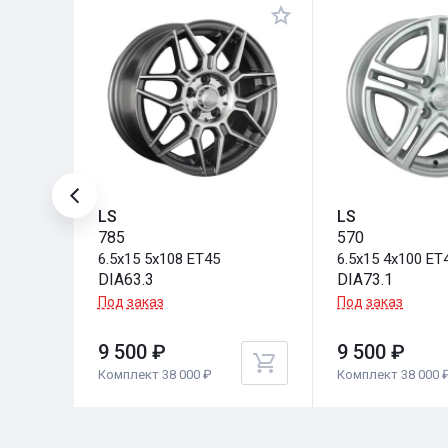
LS
LS
785
570
6.5x15 5x108 ET45
6.5x15 4x100 ET
DIA63.3
DIA73.1
Под заказ
Под заказ
9 500 ₽
9 500 ₽
Комплект 38 000 ₽
Комплект 38 000 