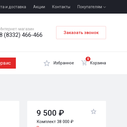
та и доставка
Акции
Контакты
Покупателям
Интернет-магазин
Заказать звонок
8 (8332) 466-466
0
ервис
Избранное
Корзина
9 500 ₽
Комплект 38 000 ₽