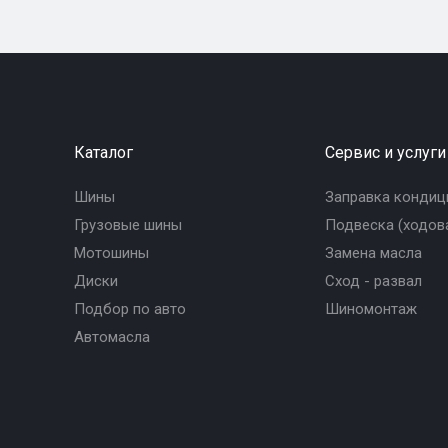
Каталог
Сервис и услуги
Шины
Заправка кондиц
Грузовые шины
Подвеска (ходова
Мотошины
Замена масла
Диски
Сход - развал
Подбор по авто
Шиномонтаж
Автомасла