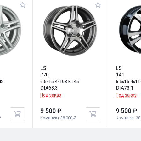
LS
LS
770
141
42
6.5x15 4x108 ET45
6.5x15 4x11
DIA63.3
DIA73.1
Под заказ
Под заказ
9 500 ₽
9 500 ₽
₽
Комплект 38 000 ₽
Комплект 38 