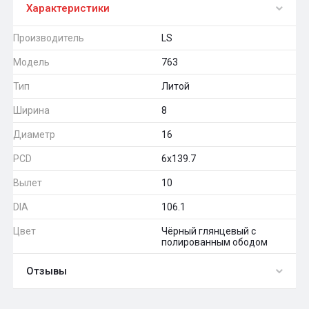
Характеристики
Производитель
LS
Модель
763
Тип
Литой
Ширина
8
Диаметр
16
PCD
6x139.7
Вылет
10
DIA
106.1
Цвет
Чёрный глянцевый с
полированным ободом
Отзывы