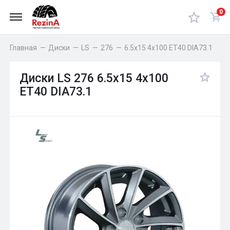
0
Главная
—
Диски
—
LS
—
276
—
6.5x15 4x100 ET40 DIA73.1
Диски LS 276 6.5x15 4x100
ET40 DIA73.1