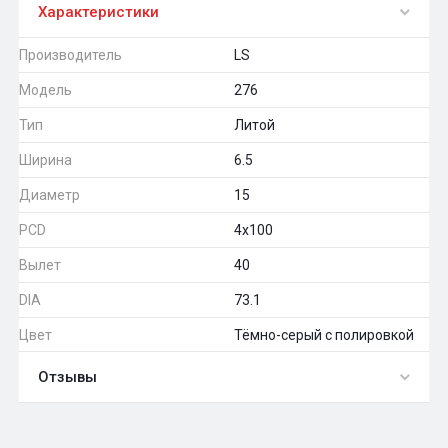
Характеристики
Производитель
LS
Модель
276
Тип
Литой
Ширина
6.5
Диаметр
15
PCD
4x100
Вылет
40
DIA
73.1
Цвет
Тёмно-серый с полировкой
Отзывы