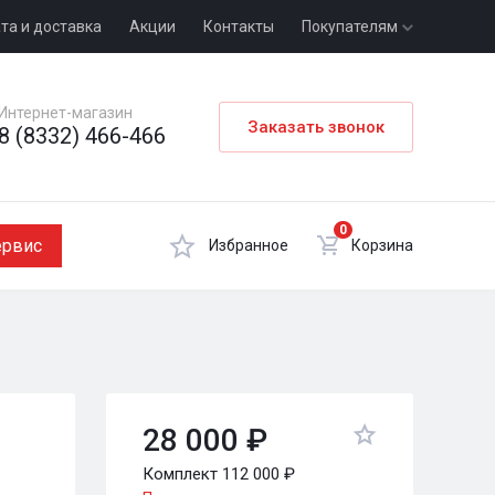
та и доставка
Акции
Контакты
Покупателям
Интернет-магазин
Заказать звонок
8 (8332) 466-466
0
ервис
Избранное
Корзина
28 000 ₽
Комплект 112 000 ₽