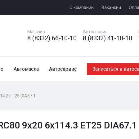
О компании
Вакансии
Опла
Магазин
Автосервис
8 (8332) 66-10-10
8 (8332) 41-10-10
то
Автомасла
Автосервис
Записаться в автос
14.3 ET25 DIA67.1
RC80 9x20 6x114.3 ET25 DIA67.1