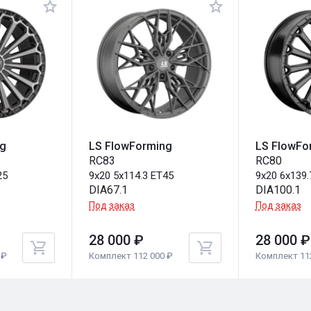
ng
LS FlowForming
LS FlowFo
RC83
RC80
25
9x20 5x114.3 ET45
9x20 6x139.
DIA67.1
DIA100.1
Под заказ
Под заказ
28 000 ₽
28 000 ₽
 ₽
Комплект 112 000 ₽
Комплект 11