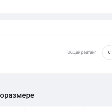
Общий рейтинг
0
поразмере