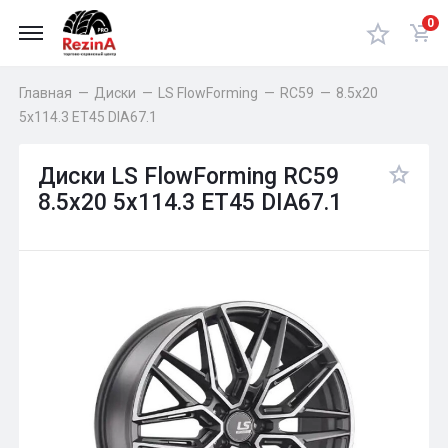
0
Главная
—
Диски
—
LS FlowForming
—
RC59
—
8.5x20
5x114.3 ET45 DIA67.1
Диски LS FlowForming RC59
8.5x20 5x114.3 ET45 DIA67.1