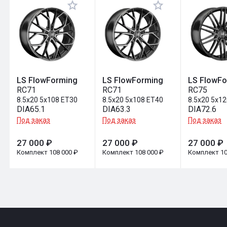
Оставить отзыв
LS FlowForming
LS FlowForming
LS FlowF
RC71
RC71
RC75
8.5x20 5x108 ET30
8.5x20 5x108 ET40
8.5x20 5x1
DIA65.1
DIA63.3
DIA72.6
Под заказ
Под заказ
Под заказ
27 000 ₽
27 000 ₽
27 000 ₽
Комплект 108 000 ₽
Комплект 108 000 ₽
Комплект 10