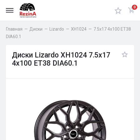
0
Главная
—
Диски
—
Lizardo
—
XH1024
—
7.5x17 4x100 ET38
DIA60.1
Диски Lizardo XH1024 7.5x17
4x100 ET38 DIA60.1