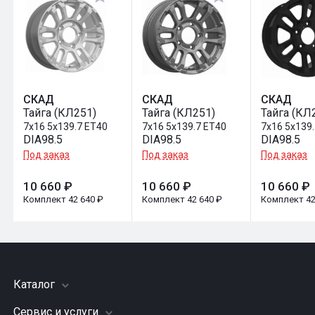
СКАД
СКАД
СКАД
Тайга (КЛ251)
Тайга (КЛ251)
Тайга (КЛ
7x16 5x139.7 ET40
7x16 5x139.7 ET40
7x16 5x139
DIA98.5
DIA98.5
DIA98.5
Под заказ
Под заказ
Под заказ
10 660 ₽
10 660 ₽
10 660 ₽
Комплект 42 640 ₽
Комплект 42 640 ₽
Комплект 42
Каталог
Сервис и услуги
Шины