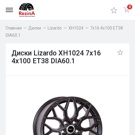
0
Главная
—
Диски
—
Lizardo
—
XH1024
—
7x16 4x100 ET38
DIA60.1
Диски Lizardo XH1024 7x16
4x100 ET38 DIA60.1