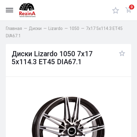
0
Главная
—
Диски
—
Lizardo
—
1050
—
7x17 5x114.3 ET45
DIA67.1
Диски Lizardo 1050 7x17
5x114.3 ET45 DIA67.1