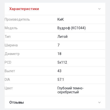
Характеристики
Производитель
КиК
Модель
Вудроф (КС1044)
Тип
Литой
Ширина
7
Диаметр
18
PCD
5x112
Вылет
43
DIA
57.1
Цвет
Глубокий темно-
серебристый
Отзывы