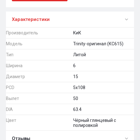
Характеристики
Производитель
КиК
Модель
Trinity-оригинал (КС615)
Тип
Литой
Ширина
6
Диаметр
15
PCD
5x108
Вылет
50
DIA
63.4
Цвет
Чёрный глянцевый с
полировкой
Отзывы