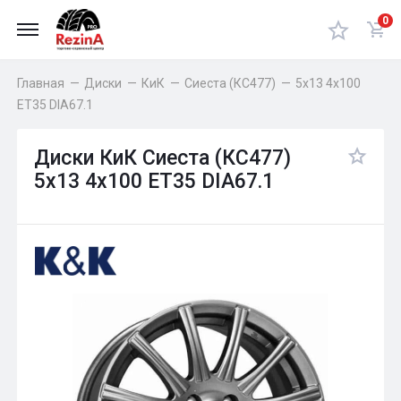
0
Главная
—
Диски
—
КиК
—
Сиеста (КС477)
—
5x13 4x100
ET35 DIA67.1
Диски КиК Сиеста (КС477)
5x13 4x100 ET35 DIA67.1