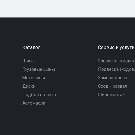
Каталог
Сервис и услуги
Шины
Заправка кондиц
Грузовые шины
Подвеска (ходова
Мотошины
Замена масла
Диски
Сход - развал
Подбор по авто
Шиномонтаж
Автомасла