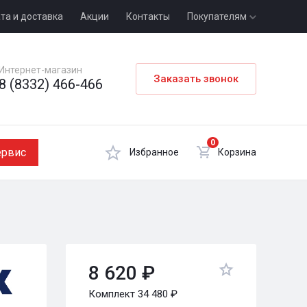
та и доставка
Акции
Контакты
Покупателям
Интернет-магазин
Заказать звонок
8 (8332) 466-466
0
ервис
Избранное
Корзина
8 620 ₽
Комплект 34 480 ₽