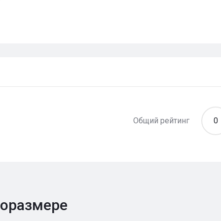
Общий рейтинг
0
поразмере