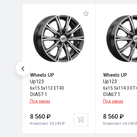
Wheels UP
Wheels UP
Up123
Up123
6x15 5x112 ET43
6x15 5x114.3 ET
DIA57.1
DIA67.1
Под заказ
Под заказ
8 560 ₽
8 560 ₽
Комплект 34 240 ₽
Комплект 34 240 