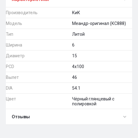
Производитель
КиК
Модель
Меандр-оригинал (КС888)
Тип
Литой
Ширина
6
Диаметр
15
PCD
4x100
Вылет
46
DIA
54.1
Цвет
Чёрный глянцевый с
полировкой
Отзывы