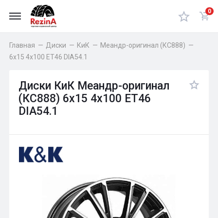
0
Главная
—
Диски
—
КиК
—
Меандр-оригинал (КС888)
—
6x15 4x100 ET46 DIA54.1
Диски КиК Меандр-оригинал
(КС888) 6x15 4x100 ET46
DIA54.1