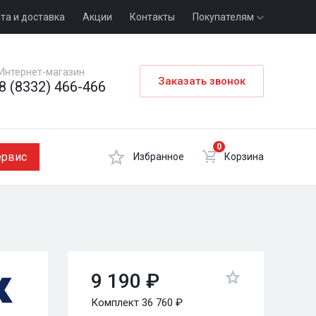
та и доставка
Акции
Контакты
Покупателям
Интернет-магазин
Заказать звонок
8 (8332) 466-466
0
ервис
Избранное
Корзина
9 190 ₽
Комплект 36 760 ₽