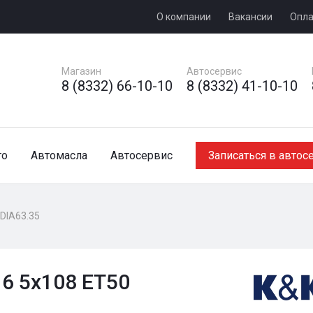
О компании
Вакансии
Опла
Магазин
Автосервис
8 (8332) 66-10-10
8 (8332) 41-10-10
то
Автомасла
Автосервис
Записаться в автос
 DIA63.35
16 5x108 ET50