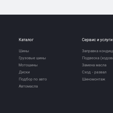
Каталог
Сервис и услуги
Шины
Заправка кондиц
Грузовые шины
Подвеска (ходова
Мотошины
Замена масла
Диски
Сход - развал
Подбор по авто
Шиномонтаж
Автомасла