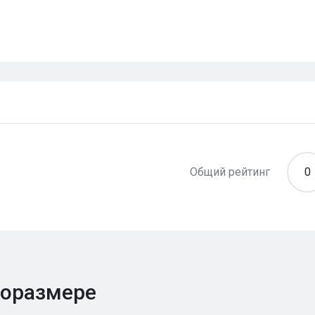
Общий рейтинг
0
поразмере