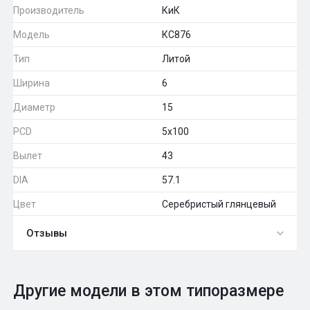
Производитель
КиК
Модель
КС876
Тип
Литой
Ширина
6
Диаметр
15
PCD
5x100
Вылет
43
DIA
57.1
Цвет
Серебристый глянцевый
Отзывы
0
Общий рейтинг
Другие модели в этом типоразмере