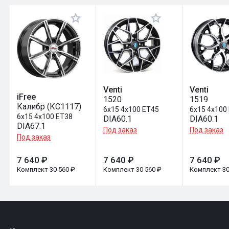
Оставить отзыв
Venti
Venti
iFree
1520
1519
Калибр (КС1117)
6x15 4x100 ET45
6x15 4x100
6x15 4x100 ET38
DIA60.1
DIA60.1
DIA67.1
Под заказ
Под заказ
Под заказ
7 640 ₽
7 640 ₽
7 640 ₽
Комплект 30 560 ₽
Комплект 30 560 ₽
Комплект 30