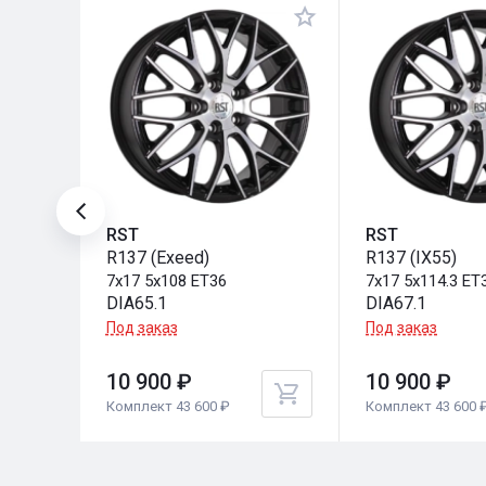
RST
RST
R137 (Exeed)
R137 (IX55)
7x17 5x108 ET36
7x17 5x114.3 ET
DIA65.1
DIA67.1
Под заказ
Под заказ
10 900 ₽
10 900 ₽
Комплект 43 600 ₽
Комплект 43 600 