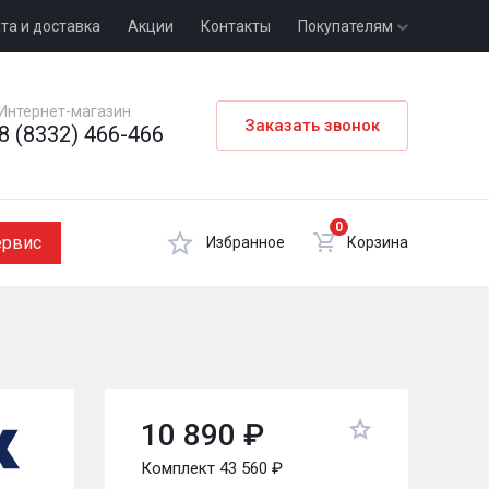
та и доставка
Акции
Контакты
Покупателям
Интернет-магазин
Заказать звонок
8 (8332) 466-466
0
ервис
Избранное
Корзина
10 890 ₽
Комплект 43 560 ₽