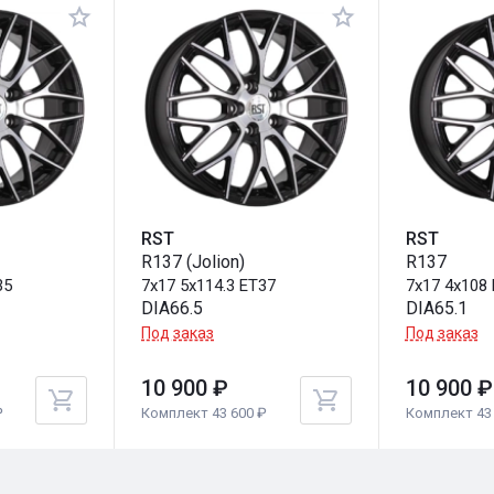
RST
RST
R137 (Jolion)
R137
35
7x17 5x114.3 ET37
7x17 4x108
DIA66.5
DIA65.1
Под заказ
Под заказ
10 900 ₽
10 900 ₽
₽
Комплект 43 600 ₽
Комплект 43 