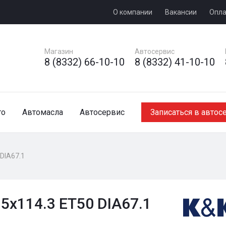
О компании
Вакансии
Опла
Магазин
Автосервис
8 (8332) 66-10-10
8 (8332) 41-10-10
то
Автомасла
Автосервис
Записаться в автос
 DIA67.1
5x114.3 ET50 DIA67.1