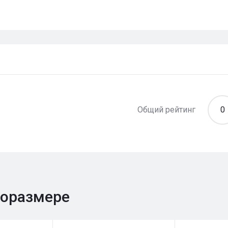
Общий рейтинг
0
поразмере