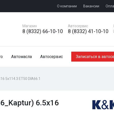
О компании
Вакансии
Опла
Магазин
Автосервис
8 (8332) 66-10-10
8 (8332) 41-10-10
то
Автомасла
Автосервис
Записаться в автос
x16 5x114.3 ET50 DIA66.1
6_Kaptur) 6.5x16