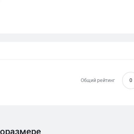
Общий рейтинг
0
поразмере