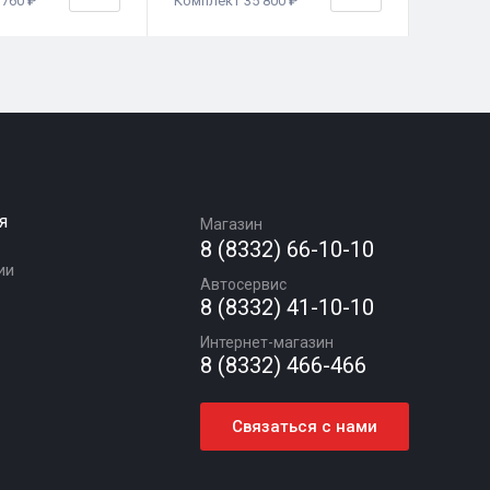
760 ₽
Комплект 35 800 ₽
Комплек
я
Магазин
8 (8332) 66-10-10
ии
Автосервис
8 (8332) 41-10-10
Интернет-магазин
8 (8332) 466-466
Связаться с нами