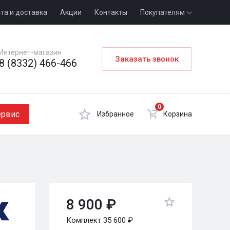
та и доставка
Акции
Контакты
Покупателям
Интернет-магазин
Заказать звонок
8 (8332) 466-466
0
ервис
Избранное
Корзина
8 900 ₽
Комплект 35 600 ₽