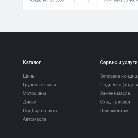
Комплект 35 560 ₽
Комплект 35 480 
Каталог
Сервис и услуги
Шины
Заправка кондиц
Грузовые шины
Подвеска (ходова
Мотошины
Замена масла
Диски
Сход - развал
Подбор по авто
Шиномонтаж
Автомасла