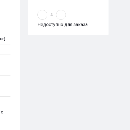
Недоступно для заказа
ur)
 с