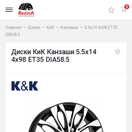
0
Главная
—
Диски
—
КиК
—
Канзаши
—
5.5x14 4x98 ET35
DIA58.5
Диски КиК Канзаши 5.5x14
4x98 ET35 DIA58.5