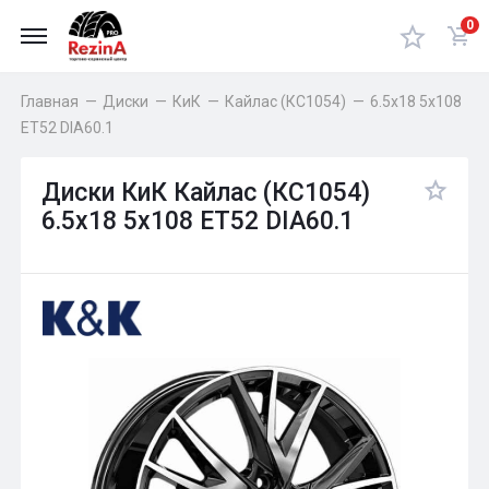
0
Главная
—
Диски
—
КиК
—
Кайлас (КС1054)
—
6.5x18 5x108
ET52 DIA60.1
Диски КиК Кайлас (КС1054)
6.5x18 5x108 ET52 DIA60.1