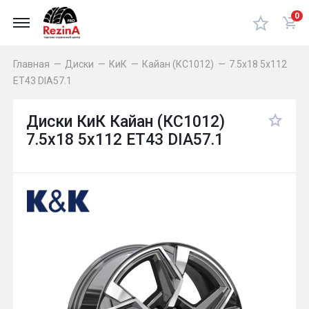
0
Главная
—
Диски
—
КиК
—
Кайан (КС1012)
—
7.5x18 5x112
ET43 DIA57.1
Диски КиК Кайан (КС1012)
7.5x18 5x112 ET43 DIA57.1