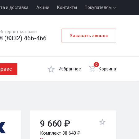
та и доставка
Акции
Контакты
Покупателям
Интернет-магазин
Заказать звонок
8 (8332) 466-466
0
ервис
Избранное
Корзина
9 660 ₽
Комплект 38 640 ₽