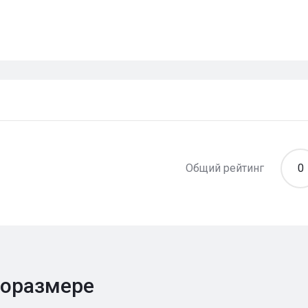
Общий рейтинг
0
поразмере