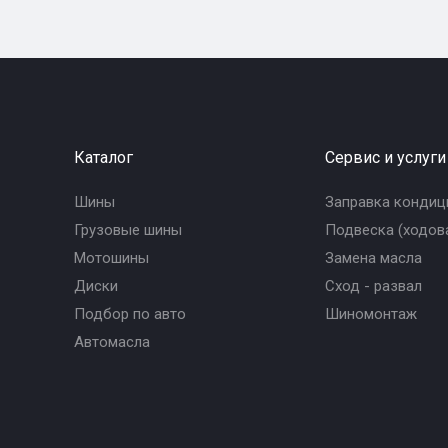
Каталог
Сервис и услуги
Шины
Заправка кондиц
Грузовые шины
Подвеска (ходова
Мотошины
Замена масла
Диски
Сход - развал
Подбор по авто
Шиномонтаж
Автомасла