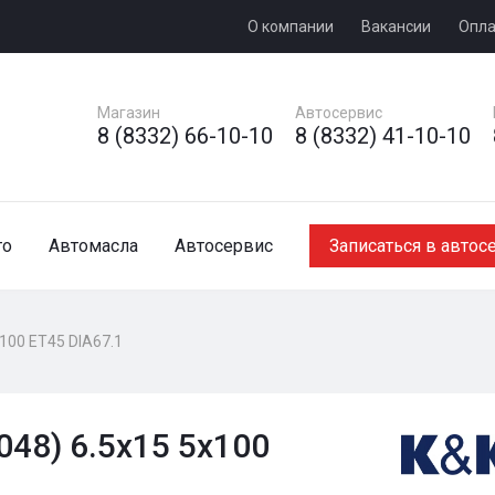
О компании
Вакансии
Опла
Магазин
Автосервис
8 (8332) 66-10-10
8 (8332) 41-10-10
то
Автомасла
Автосервис
Записаться в автос
x100 ET45 DIA67.1
48) 6.5x15 5x100