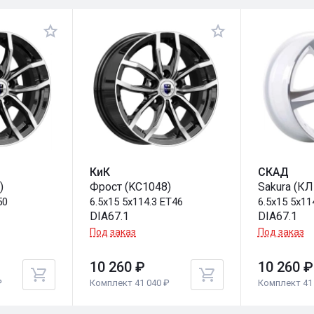
КиК
СКАД
)
Фрост (KC1048)
Sakura (КЛ
50
6.5x15 5x114.3 ET46
6.5x15 5x11
DIA67.1
DIA67.1
Под заказ
Под заказ
10 260 ₽
10 260 ₽
₽
Комплект 41 040 ₽
Комплект 41 