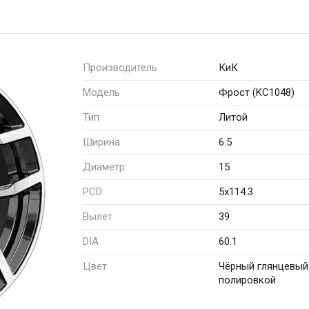
Производитель
КиК
Модель
Фрост (KC1048)
Тип
Литой
Ширина
6.5
Диаметр
15
PCD
5x114.3
Вылет
39
DIA
60.1
Цвет
Чёрный глянцевый
полировкой