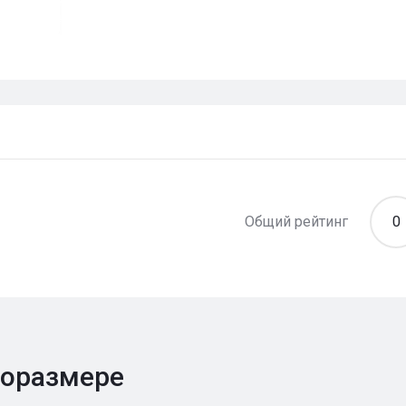
Общий рейтинг
0
поразмере