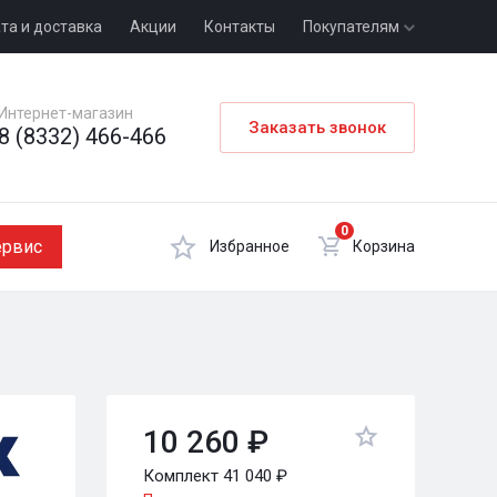
та и доставка
Акции
Контакты
Покупателям
Интернет-магазин
Заказать звонок
8 (8332) 466-466
0
ервис
Избранное
Корзина
10 260 ₽
Комплект 41 040 ₽