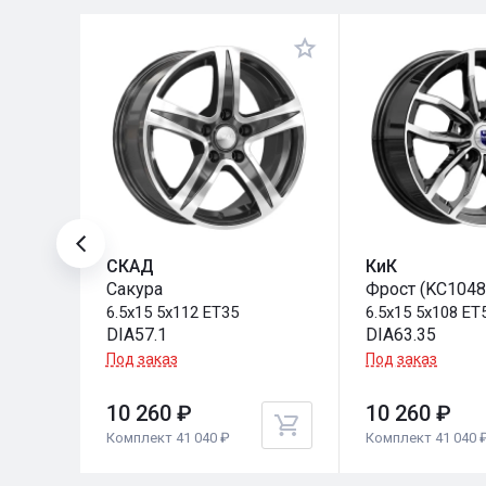
СКАД
КиК
Сакура
Фрост (KC1048
6.5x15 5x112 ET35
6.5x15 5x108 ET
DIA57.1
DIA63.35
Под заказ
Под заказ
10 260 ₽
10 260 ₽
Комплект 41 040 ₽
Комплект 41 040 