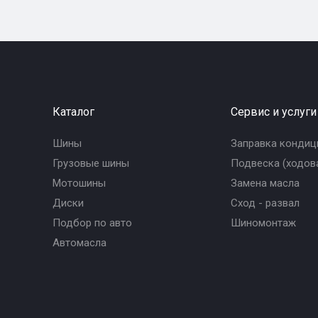
Каталог
Сервис и услуги
Шины
Заправка кондиц
Грузовые шины
Подвеска (ходова
Мотошины
Замена масла
Диски
Сход - развал
Подбор по авто
Шиномонтаж
Автомасла