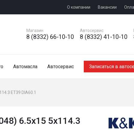
О компании
Вакансии
Опла
Магазин
Автосервис
8 (8332) 66-10-10
8 (8332) 41-10-10
то
Автомасла
Автосервис
Записаться в автос
114.3 ET39 DIA60.1
48) 6.5x15 5x114.3