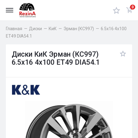
0
Главная
—
Диски
—
КиК
—
Эрман (КС997)
—
6.5x16 4x100
ET49 DIA54.1
Диски КиК Эрман (КС997)
6.5x16 4x100 ET49 DIA54.1