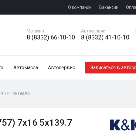
О компании
Вакансии
Опла
Магазин
Автосервис
8 (8332) 66-10-10
8 (8332) 41-10-10
то
Автомасла
Автосервис
Записаться в автос
9.7 ET35 DIA98
57) 7x16 5x139.7