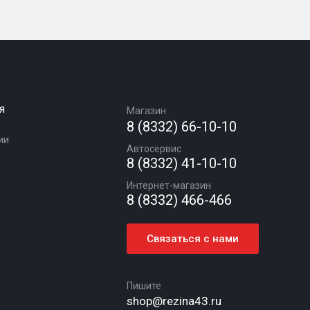
я
Магазин
8 (8332) 66-10-10
ии
Автосервис
8 (8332) 41-10-10
Интернет-магазин
8 (8332) 466-466
Связаться с нами
Пишите
shop@rezina43.ru