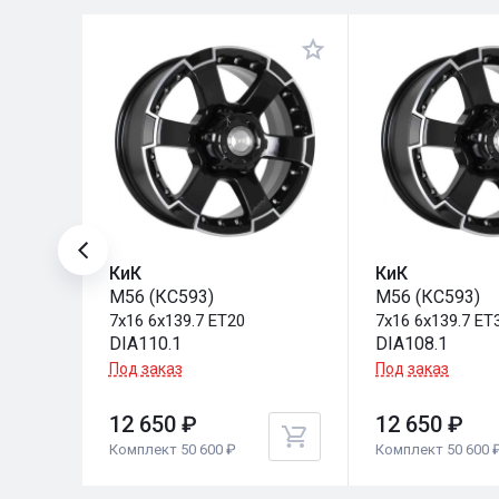
КиК
КиК
593)
M56 (КС593)
M56 (КС593)
7x16 6x139.7 ET20
7x16 6x139.7 ET
DIA110.1
DIA108.1
Под заказ
Под заказ
12 650 ₽
12 650 ₽
Комплект 50 600 ₽
Комплект 50 600 