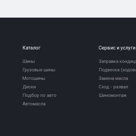
Каталог
Сервис и услуги
Шины
Заправка кондиц
Грузовые шины
Подвеска (ходова
Мотошины
Замена масла
Диски
Сход - развал
Подбор по авто
Шиномонтаж
Автомасла