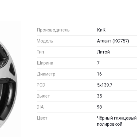
Производитель
КиК
Модель
Атлант (КС757)
Тип
Литой
Ширина
7
Диаметр
16
PCD
5x139.7
Вылет
35
DIA
98
Цвет
Чёрный глянцевый
полировкой