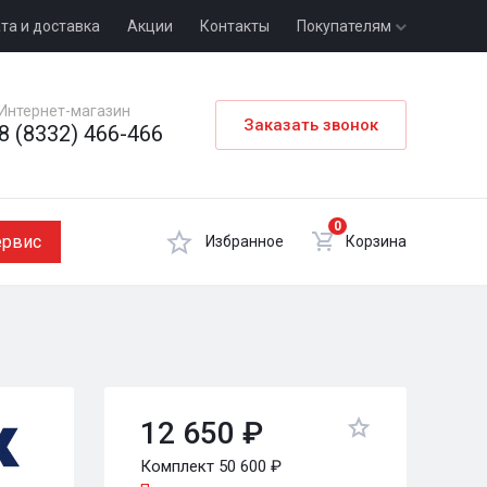
та и доставка
Акции
Контакты
Покупателям
Интернет-магазин
Заказать звонок
8 (8332) 466-466
0
ервис
Избранное
Корзина
12 650 ₽
Комплект 50 600 ₽