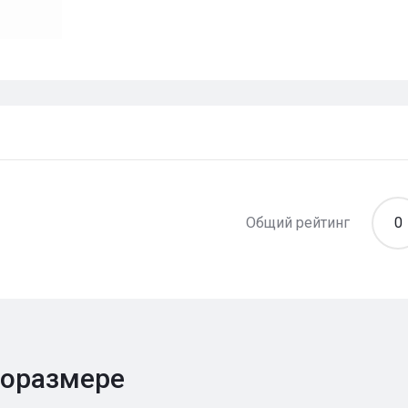
Общий рейтинг
0
поразмере