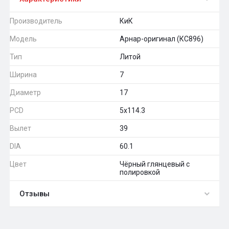
Производитель
КиК
Модель
Арнар-оригинал (КС896)
Тип
Литой
Ширина
7
Диаметр
17
PCD
5x114.3
Вылет
39
DIA
60.1
Цвет
Чёрный глянцевый с
полировкой
Отзывы