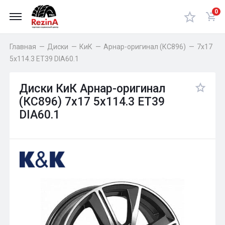
0
Главная
—
Диски
—
КиК
—
Арнар-оригинал (КС896)
—
7x17
5x114.3 ET39 DIA60.1
Диски КиК Арнар-оригинал
(КС896) 7x17 5x114.3 ET39
DIA60.1