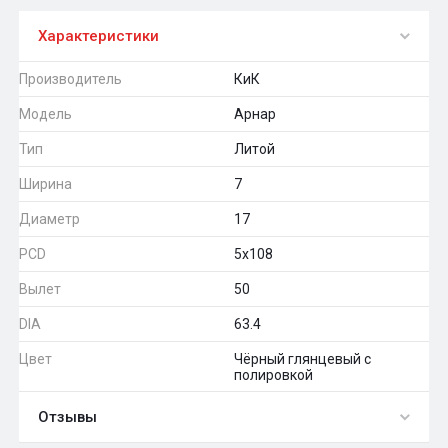
Характеристики
Производитель
КиК
Модель
Арнар
Тип
Литой
Ширина
7
Диаметр
17
PCD
5x108
Вылет
50
DIA
63.4
Цвет
Чёрный глянцевый с
полировкой
Отзывы