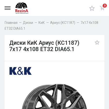
0
Главная
—
Диски
—
КиК
—
Ариус (КС1187)
—
7x17 4x108
ET32 DIA65.1
Диски КиК Ариус (КС1187)
7x17 4x108 ET32 DIA65.1