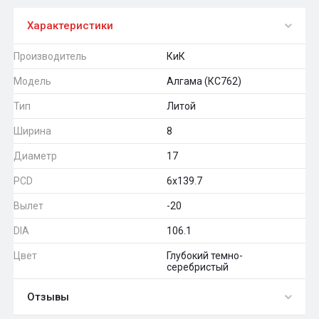
Характеристики
Производитель
КиК
Модель
Алгама (КС762)
Тип
Литой
Ширина
8
Диаметр
17
PCD
6x139.7
Вылет
-20
DIA
106.1
Цвет
Глубокий темно-
серебристый
Отзывы