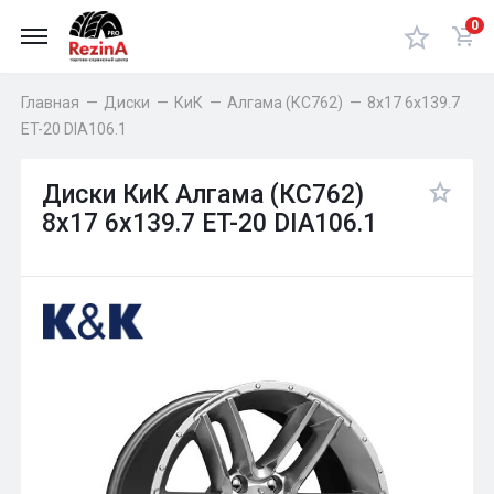
0
Главная
—
Диски
—
КиК
—
Алгама (КС762)
—
8x17 6x139.7
ET-20 DIA106.1
Диски КиК Алгама (КС762)
8x17 6x139.7 ET-20 DIA106.1