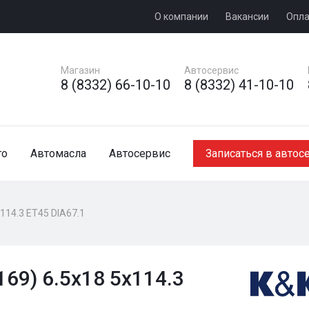
О компании
Вакансии
Опла
Магазин
Автосервис
8 (8332) 66-10-10
8 (8332) 41-10-10
то
Автомасла
Автосервис
Записаться в автос
x114.3 ET45 DIA67.1
69) 6.5x18 5x114.3