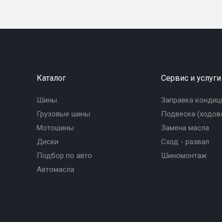
Каталог
Сервис и услуги
Шины
Заправка кондиц
Грузовые шины
Подвеска (ходова
Мотошины
Замена масла
Диски
Сход - развал
Подбор по авто
Шиномонтаж
Автомасла