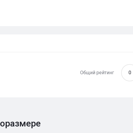
Общий рейтинг
0
поразмере