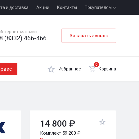
та и доставка
Акции
Контакты
Покупателям
Интернет-магазин
Заказать звонок
8 (8332) 466-466
0
ервис
Избранное
Корзина
14 800 ₽
Комплект 59 200 ₽