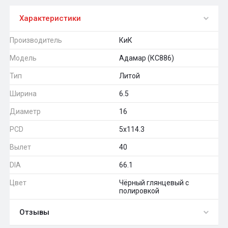
Характеристики
Производитель
КиК
Модель
Адамар (КС886)
Тип
Литой
Ширина
6.5
Диаметр
16
PCD
5x114.3
Вылет
40
DIA
66.1
Цвет
Чёрный глянцевый с
полировкой
Отзывы