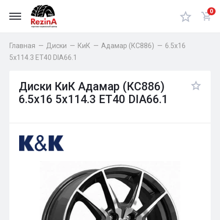
0
Главная
—
Диски
—
КиК
—
Адамар (КС886)
—
6.5x16
5x114.3 ET40 DIA66.1
Диски КиК Адамар (КС886)
6.5x16 5x114.3 ET40 DIA66.1