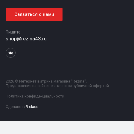
Связаться с нами
Пишите
shop@rezina43.ru
2026 © Интернет витрина магазина "Rezina".
Предложения на сайте не являются публичной офертой
Политика конфиденциальности
Сделано в
R.class