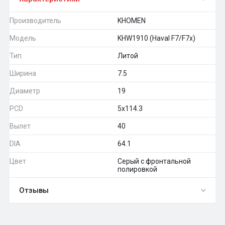
Производитель
KHOMEN
Модель
KHW1910 (Haval F7/F7x)
Тип
Литой
Ширина
7.5
Диаметр
19
PCD
5x114.3
Вылет
40
DIA
64.1
Цвет
Серый с фронтальной
полировкой
Отзывы