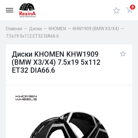
0
Главная
—
Диски
—
KHOMEN
—
KHW1909 (BMW X3/X4)
—
7.5x19 5x112 ET32 DIA66.6
Диски KHOMEN KHW1909
(BMW X3/X4) 7.5x19 5x112
ET32 DIA66.6