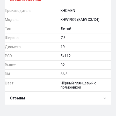
Производитель
KHOMEN
Модель
KHW1909 (BMW X3/X4)
Тип
Литой
Ширина
7.5
Диаметр
19
PCD
5x112
Вылет
32
DIA
66.6
Цвет
Чёрный глянцевый с
полировкой
Отзывы