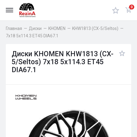
0
Главная
—
Диски
—
KHOMEN
—
KHW1813 (CX-5/Seltos)
—
7x18 5x114.3 ET45 DIA67.1
Диски KHOMEN KHW1813 (CX-
5/Seltos) 7x18 5x114.3 ET45
DIA67.1