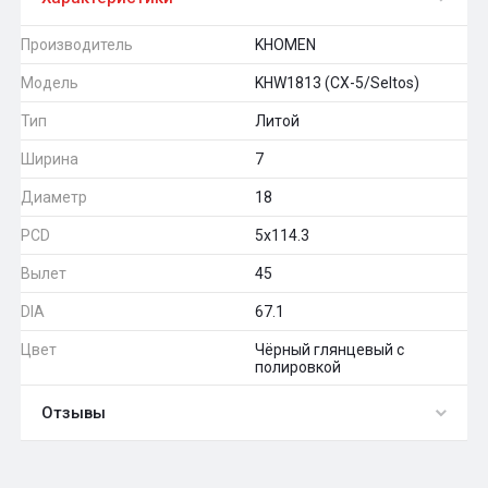
Производитель
KHOMEN
Модель
KHW1813 (CX-5/Seltos)
Тип
Литой
Ширина
7
Диаметр
18
PCD
5x114.3
Вылет
45
DIA
67.1
Цвет
Чёрный глянцевый с
полировкой
Отзывы