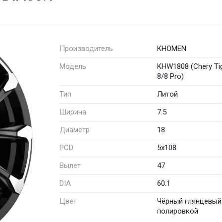
Производитель
KHOMEN
Модель
KHW1808 (Chery Ti
8/8 Pro)
Тип
Литой
Ширина
7.5
Диаметр
18
PCD
5x108
Вылет
47
DIA
60.1
Цвет
Чёрный глянцевый
полировкой