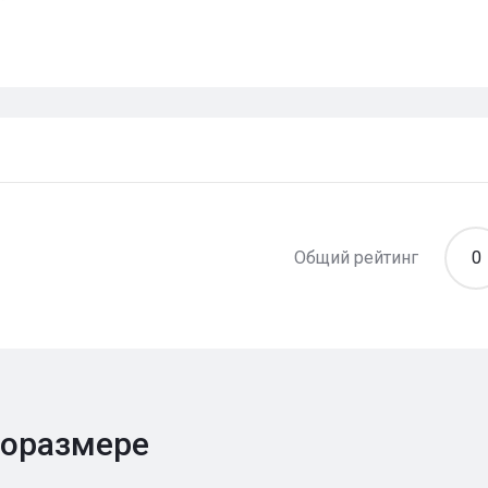
Общий рейтинг
0
поразмере