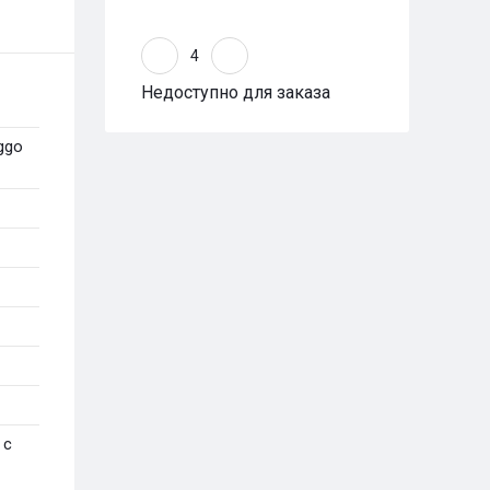
Недоступно для заказа
ggo
 с