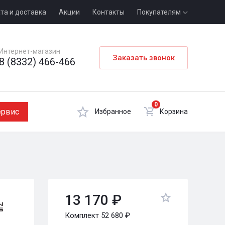
та и доставка
Акции
Контакты
Покупателям
Интернет-магазин
Заказать звонок
8 (8332) 466-466
0
ервис
Избранное
Корзина
13 170 ₽
Комплект 52 680 ₽