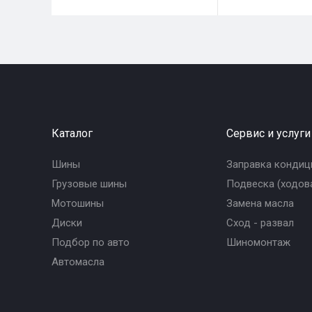
Каталог
Сервис и услуги
Шины
Заправка кондиц
Грузовые шины
Подвеска (ходова
Мотошины
Замена масла
Диски
Сход - развал
Подбор по авто
Шиномонтаж
Автомасла