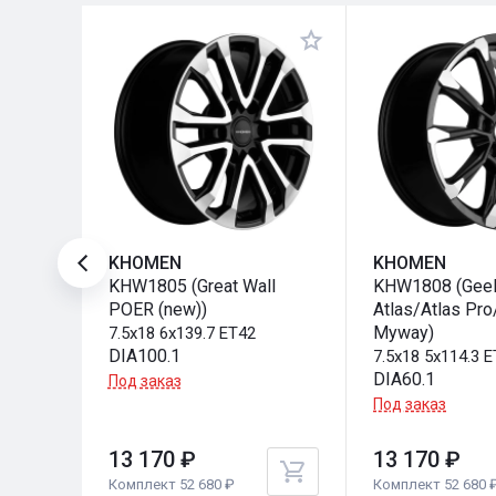
KHOMEN
KHOMEN
KHW1805 (Great Wall
KHW1808 (Gee
POER (new))
Atlas/Atlas Pro
Myway)
7.5x18 6x139.7 ET42
DIA100.1
7.5x18 5x114.3 
DIA60.1
Под заказ
Под заказ
13 170 ₽
13 170 ₽
Комплект 52 680 ₽
Комплект 52 680 